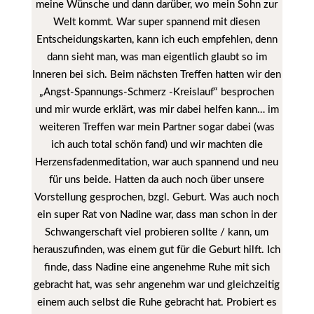
meine Wünsche und dann darüber, wo mein Sohn zur
Welt kommt. War super spannend mit diesen
Entscheidungskarten, kann ich euch empfehlen, denn
dann sieht man, was man eigentlich glaubt so im
Inneren bei sich. Beim nächsten Treffen hatten wir den
„Angst-Spannungs-Schmerz -Kreislauf“ besprochen
und mir wurde erklärt, was mir dabei helfen kann… im
weiteren Treffen war mein Partner sogar dabei (was
ich auch total schön fand) und wir machten die
Herzensfadenmeditation, war auch spannend und neu
für uns beide. Hatten da auch noch über unsere
Vorstellung gesprochen, bzgl. Geburt. Was auch noch
ein super Rat von Nadine war, dass man schon in der
Schwangerschaft viel probieren sollte / kann, um
herauszufinden, was einem gut für die Geburt hilft. Ich
finde, dass Nadine eine angenehme Ruhe mit sich
gebracht hat, was sehr angenehm war und gleichzeitig
einem auch selbst die Ruhe gebracht hat. Probiert es