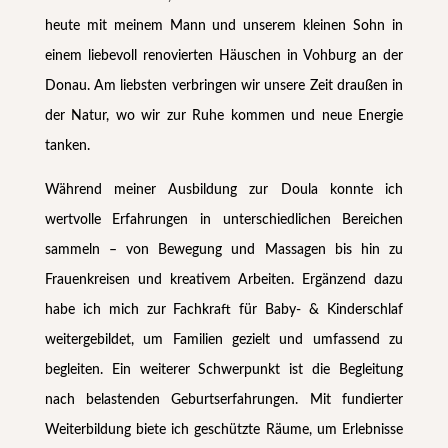
heute mit meinem Mann und unserem kleinen Sohn in
einem liebevoll renovierten Häuschen in Vohburg an der
Donau. Am liebsten verbringen wir unsere Zeit draußen in
der Natur, wo wir zur Ruhe kommen und neue Energie
tanken.
Während meiner Ausbildung zur Doula konnte ich
wertvolle Erfahrungen in unter­schiedlichen Bereichen
sammeln – von Bewegung und Massagen bis hin zu
Frauen­kreisen und kreativem Arbeiten. Ergänzend dazu
habe ich mich zur Fachkraft für Baby- & Kinder­schlaf
weiter­gebildet, um Familien gezielt und umfassend zu
begleiten. Ein weiterer Schwer­punkt ist die Begleitung
nach belastenden Geburts­erfahrungen. Mit fundierter
Weiter­bildung biete ich geschützte Räume, um Erlebnisse