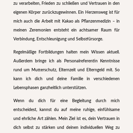
zu verarbeiten, Frieden zu schließen und Vertrauen in den
eigenen Körper zurück­zugewinnen. Ein Herzensweg ist für
mich auch die Arbeit mit Kakao als Pflanzen­medizin – in
meinen Zeremonien entsteht ein achtsamer Raum für
Verbindung, Entschleunigung und Selbstfürsorge.
Regelmäßige Fortbildungen halten mein Wissen aktuell.
Außerdem bringe ich als Personal­referentin Kenntnisse
rund um Mutterschutz, Elternzeit und Elterngeld mit. So
kann ich dich und deine Familie in verschiedenen
Lebensphasen ganz­heitlich unter­stützen.
Wenn du dich für eine Begleitung durch mich
entscheidest, kannst du auf meine ruhige, einfühl­same
und ehrliche Art zählen. Mein Ziel ist es, dein Vertrauen in
dich selbst zu stärken und deinen individuellen Weg zu