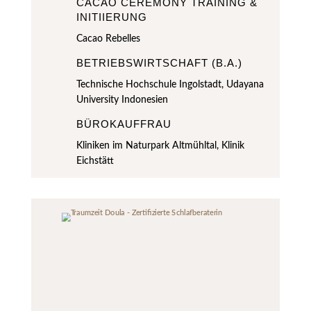
CACAO CEREMONY TRAINING &
INITIIERUNG
Cacao Rebelles
BETRIEBSWIRTSCHAFT (B.A.)
Technische Hochschule Ingolstadt, Udayana
University Indonesien
BÜROKAUFFRAU
Kliniken im Naturpark Altmühltal, Klinik
Eichstätt