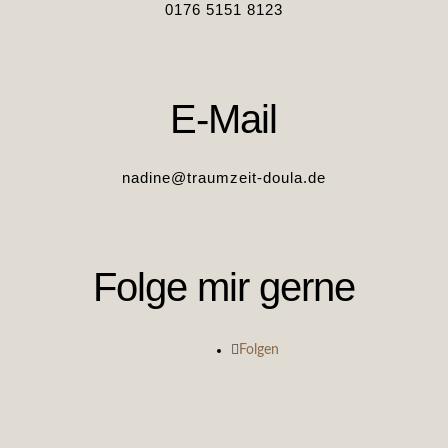
0176 5151 8123
E-Mail
nadine@traumzeit-doula.de
Folge mir gerne
Folgen